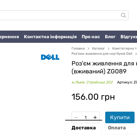
вернення
Контактна інформація
Про нас
Блог
Відгук
Головна
Каталог
Комп'ютерна т
Роз'єми живлення для ноутбуків Dell
Роз'єм живлення для н
(вживаний) ZG089
м.Львів, Стрийська 202
Артикул: 
156.00 грн
Купити
Доставка
Оплата