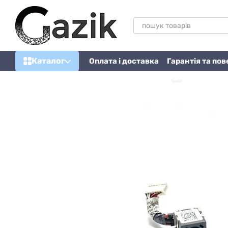
Перейти до основного контенту
Каталог
Оплата і доставка
Гарантія та по