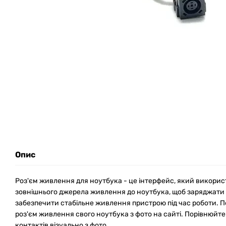
Опис
Роз'єм живлення для ноутбука - це інтерфейс, який викори
зовнішнього джерела живлення до ноутбука, щоб заряджати
забезпечити стабільне живлення пристрою під час роботи. 
роз'єм живлення свого ноутбука з фото на сайті. Порівнюйте
контактів візуально з фото.