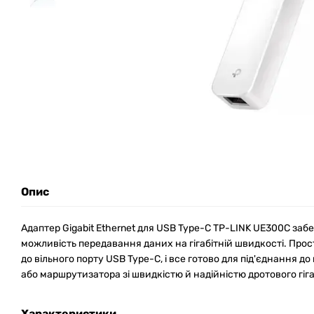
Опис
Адаптер Gigabit Ethernet для USB Type-C TP-LINK UE300C заб
можливість передавання даних на гігабітній швидкості. Прос
до вільного порту USB Type-C, і все готово для під'єднання 
або маршрутизатора зі швидкістю й надійністю дротового гіга
Характеристики