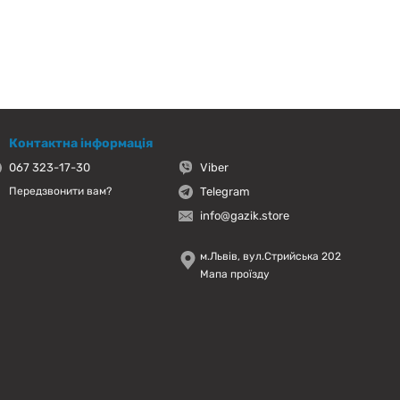
Контактна інформація
067 323-17-30
Viber
Telegram
Передзвонити вам?
info@gazik.store
м.Львів, вул.Стрийська 202
Мапа проїзду