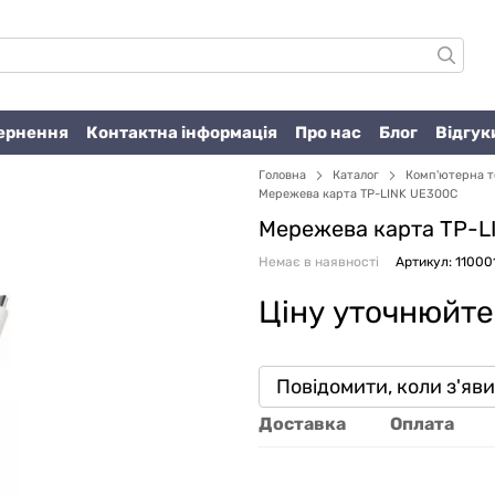
вернення
Контактна інформація
Про нас
Блог
Відгук
Головна
Каталог
Комп'ютерна т
Мережева карта TP-LINK UE300C
Мережева карта TP-L
Немає в наявності
Артикул: 11000
Ціну уточнюйте
Повідомити, коли з'яв
Доставка
Оплата