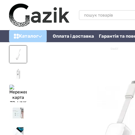
Перейти до основного контенту
Каталог
Оплата і доставка
Гарантія та по