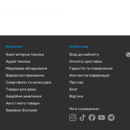
Каталог
Клієнтам
Комп'ютерна техніка
Вхід до кабінету
Apple техніка
Оплата і доставка
Мережеве обладнання
Гарантія та повернення
Відеоспостереження
Контактна інформація
Смартфони та аксесуари
Про нас
Товари для дому
Блог
Аварійне живлення
Відгуки
Авто і мото товари
Ми в соцмережах
Бавовна-Експрес