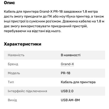
Опис
Кабель для принтера Grand-X PR-18 завдовжки 1.8 метра
дасть змогу приєднати до ПК або ноутбука принтер, а також
інші пристрої із сумісним роз'ємом. Довжина кабелю на 1.8 м
дає змогу використовувати приєднаний пристрій,
перебуваючи на відстані від нього.
Характеристики
Наявність
В наявності
Бренд
Grand-X
Модель
PR-18
Тип
Кабель для принтера
Інтерфейс підключення
USB 2.0
Вихід
USB AM-BM