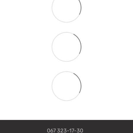
067 323-17-30