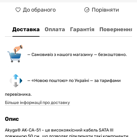
До обраного
Порівняти
Доставка
Оплата
Гарантія
Повернення
— С
амовивіз з нашого магазину — безкоштовно.
— «Новою поштою» по Україні — за тарифами
перевізника.
Більше інформації про доставку
Опис
Akyga® AK-CA-51 – це високоякісний кабель SATA III
довжиною 50 см , що дозволяє підключати такі компоненти,