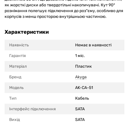
як жорсткі диски або твердотільні накопичувачі. Кут 90°
рознімання полегшує підключення до роз"єму, особливо для
корпусів з менш просторою внутрішньою частиною.
Характеристики
Наявність
Немає в наявності
Гарантія
1 міс.
Матеріал
Пластик
Бренд
Akyga
Модель
AK-CA-51
Тип
Кабель
Інтерфейс підключення
SATA
Вихід
SATA