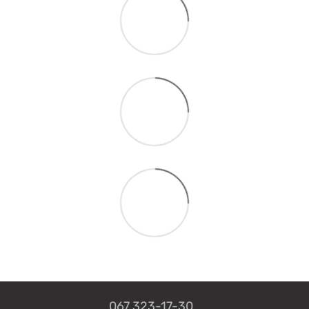
067 323-17-30