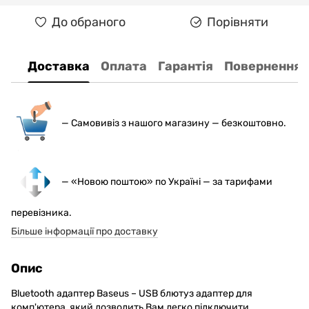
До обраного
Порівняти
Доставка
Оплата
Гарантія
Повернення
— С
амовивіз з нашого магазину — безкоштовно.
— «Новою поштою» по Україні — за тарифами
перевізника.
Більше інформації про доставку
Опис
Bluetooth адаптер Baseus – USB блютуз адаптер для
комп'ютера, який дозволить Вам легко підключити