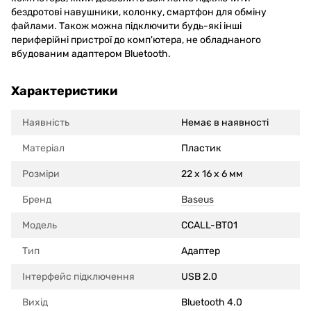
бездротові навушники, колонку, смартфон для обміну
файлами. Також можна підключити будь-які інші
периферійні пристрої до комп'ютера, не обладнаного
вбудованим адаптером Bluetooth.
Характеристики
Наявність
Немає в наявності
Матеріал
Пластик
Розміри
22 x 16 x 6 мм
Бренд
Baseus
Модель
CCALL-BT01
Тип
Адаптер
Інтерфейс підключення
USB 2.0
Вихід
Bluetooth 4.0