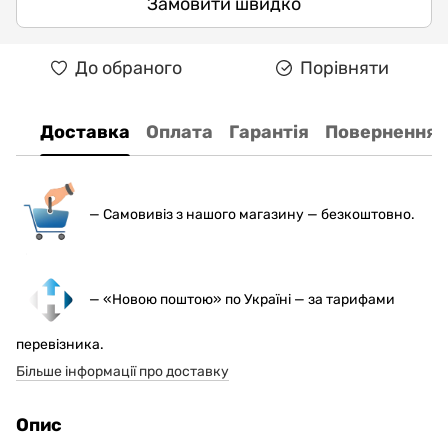
Замовити швидко
До обраного
Порівняти
Доставка
Оплата
Гарантія
Повернення
— С
амовивіз з нашого магазину — безкоштовно.
— «Новою поштою» по Україні — за тарифами
перевізника.
Більше інформації про доставку
Опис