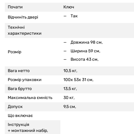
Почати
Ключ
Так
Відчиніть двері
Технічні
характеристики
Довжина 98 см,
Ширина 59 см,
Розмір
Висота 43 см,
Вага нетто
10,5 кг,
Розмір упаковки
100x 53x 31 см,
Вага брутто
13,5 кг,
Максимальна ємність
30 кг,
Допуск
9,5 см,
Що включає
Інструкція
+
монтажний набір,