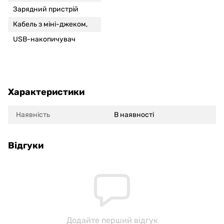
Зарядний пристрій
Кабель з міні-джеком,
USB-накопичувач
Характеристики
Наявність
В наявності
Відгуки
Додайте перший відгук