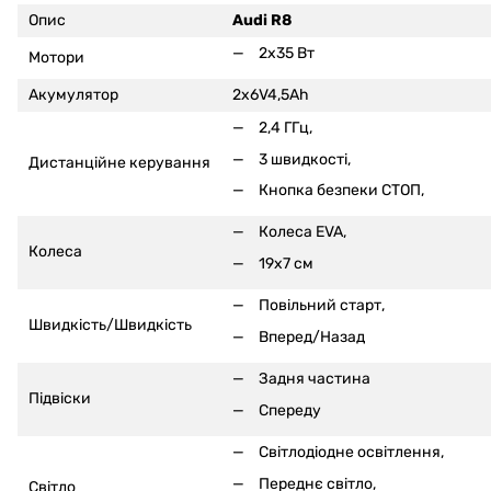
Опис
Audi R8
2x35 Вт
Мотори
Акумулятор
2x6V4,5Ah
2,4 ГГц,
3 швидкості,
Дистанційне керування
Кнопка безпеки СТОП,
Колеса EVA,
Колеса
19x7 см
Повільний старт,
Швидкість/Швидкість
Вперед/Назад
Задня частина
Підвіски
Спереду
Світлодіодне освітлення,
Переднє світло,
Світло