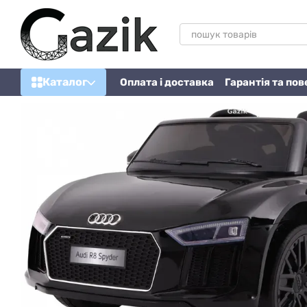
Перейти до основного контенту
Каталог
Оплата і доставка
Гарантія та по