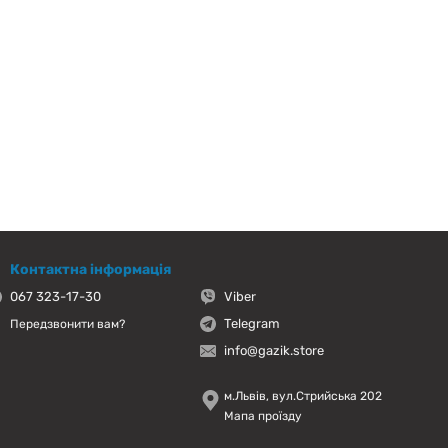
Контактна інформація
067 323-17-30
Viber
Telegram
Передзвонити вам?
info@gazik.store
м.Львів, вул.Стрийська 202
Мапа проїзду