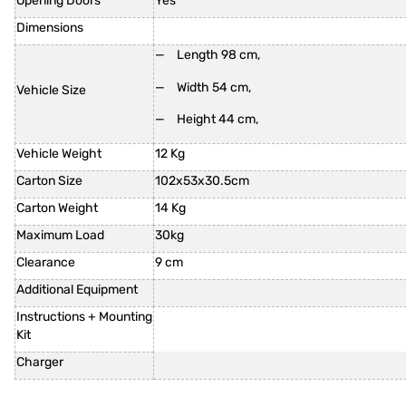
Opening Doors
Yes
Dimensions
Length 98 cm,
Width 54 cm,
Vehicle Size
Height 44 cm,
Vehicle Weight
12 Kg
Carton Size
102x53x30.5cm
Carton Weight
14 Kg
Maximum Load
30kg
Clearance
9 cm
Additional Equipment
Instructions + Mounting
Kit
Charger