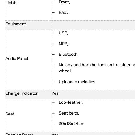
Front,
Lights
Back
Equipment
USB,
MP3,
Bluetooth
Audio Panel
Melody and horn buttons on the steerin
wheel,
Uploaded melodies,
Charge Indicator
Yes
Eco-leather,
Seat belts,
Seat
30x18x24cm