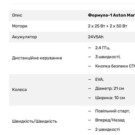
Опис
Формула-1 Aston Mar
Мотори
2 x 25 Вт + 2 x 50 Вт
Акумулятор
24V5Ah
2,4 ГГц,
3 швидкості,
Дистанційне керування
Кнопка безпеки СТ
EVA,
Діаметр: 21 см
Колеса
Ширина: 10 см
Повільний старт,
Вперед/Назад
Швидкість/Швидкість
2 швидкості