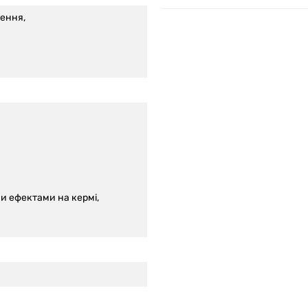
лення,
и ефектами на кермі,