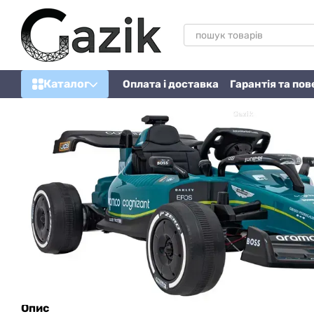
Перейти до основного контенту
Каталог
Оплата і доставка
Гарантія та по
Опис