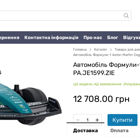
вернення
Контактна інформація
Про нас
Блог
Відгук
Головна
Каталог
Товари для до
Автомобіль Формули-1 Aston Martin Cog
Автомобіль Формули-1
PA.JE1599.ZIE
Ця модель під замовлення. Очікувани
12 708.00 грн
Купити
Доставка
Оплата