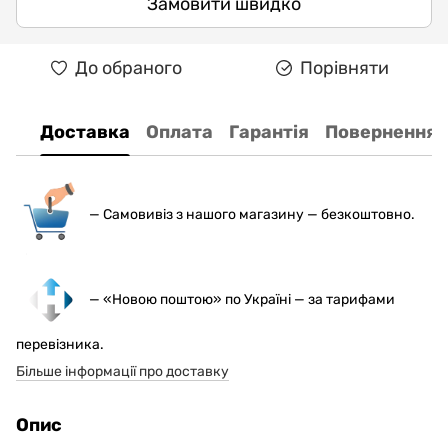
Замовити швидко
До обраного
Порівняти
Доставка
Оплата
Гарантія
Повернення
— С
амовивіз з нашого магазину — безкоштовно.
— «Новою поштою» по Україні — за тарифами
перевізника.
Більше інформації про доставку
Опис