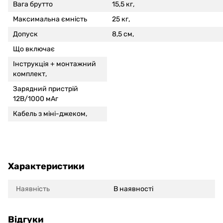
Вага брутто
15,5 кг,
Максимальна ємність
25 кг,
Допуск
8,5 см,
Що включає
Інструкція +
монтажний
комплект,
Зарядний пристрій
12В/1000 мАг
Кабель з міні-джеком,
Характеристики
Наявність
В наявності
Відгуки