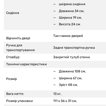
шкіряне сидіння
Довжина 34 см,
Сидіння
Ширина 19 см,
Висота 24 см
Так+замок дверей
Відчиніть двері
Ручка для
Задня транспортна ручка
транспортування
Стовбур
Закритий тулуб спини
Технічні характеристики
Довжина 108 см,
Ширина 67 см,
Розмір
Зріст 48 см,
Вага нетто
13 кг,
Розмір упаковки
111 x 56 x 31 см,