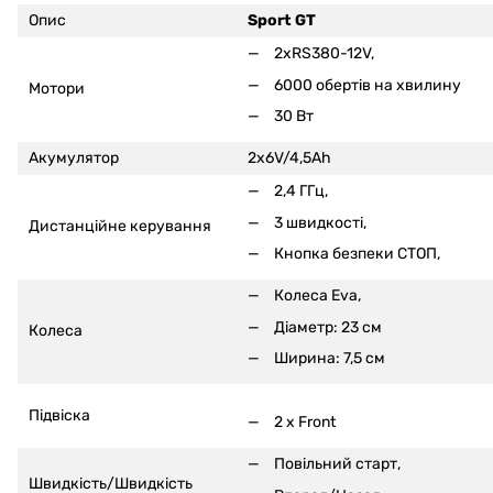
Опис
Sport GT
2xRS380-12V,
6000 обертів на хвилину
Мотори
30 Вт
Акумулятор
2x6V/4,5Ah
2,4 ГГц,
3 швидкості,
Дистанційне керування
Кнопка безпеки СТОП,
Колеса Eva,
Діаметр: 23 см
Колеса
Ширина: 7,5 см
Підвіска
2 x Front
Повільний старт,
Швидкість/Швидкість