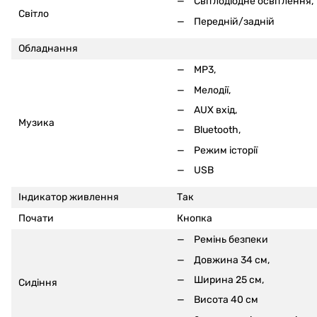
Світлодіодне освітлення,
Світло
Передній/задній
Обладнання
MP3,
Мелодії,
AUX вхід,
Музика
Bluetooth,
Режим історії
USB
Індикатор живлення
Так
Почати
Кнопка
Ремінь безпеки
Довжина 34 см,
Ширина 25 см,
Сидіння
Висота 40 см