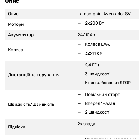
Опис
Опис
Lamborghini Aventador SV
2x200 Вт
Мотори
Акумулятор
24/10Ah
Колеса EVA,
Колеса
32x11 см
2,4 ГГц
3 швидкості
Дистанційне керування
Кнопка безпеки STOP
Повільний старт
Вперед/Назад
Швидкість/Швидкість
2 швидкості
2x ззаду
Підвіска