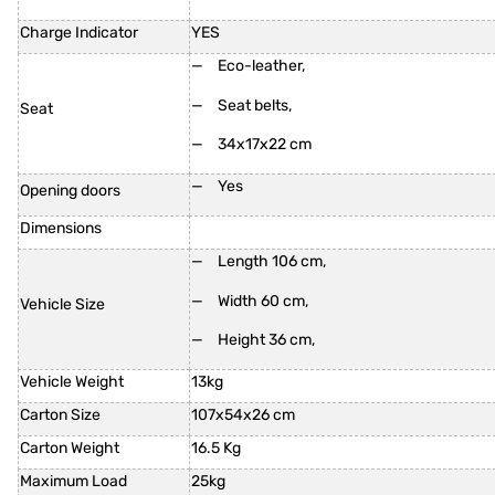
Charge Indicator
YES
Eco-leather,
Seat belts,
Seat
34x17x22 cm
Yes
Opening doors
Dimensions
Length 106 cm,
Width 60 cm,
Vehicle Size
Height 36 cm,
Vehicle Weight
13kg
Carton Size
107x54x26 cm
Carton Weight
16.5 Kg
Maximum Load
25kg