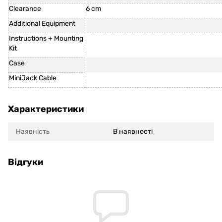
Clearance
6 cm
Additional Equipment
Instructions + Mounting
Kit
Case
MiniJack Cable
Характеристики
Наявність
В наявності
Відгуки