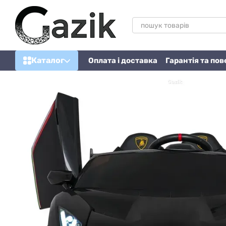
Перейти до основного контенту
Каталог
Оплата і доставка
Гарантія та по