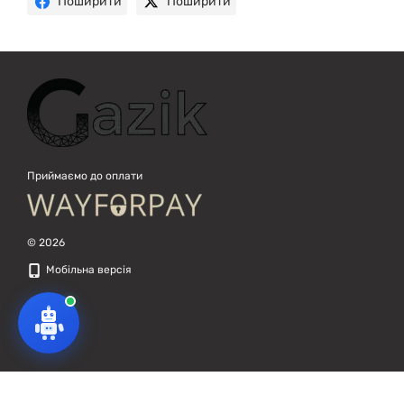
Поширити
Поширити
Приймаємо до оплати
© 2026
Мобільна версія