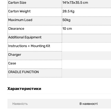
Carton Size
141x73x35.5 cm
Carton Weight
28.5 Kg
Maximum Load
50kg
Clearance
10 cm
Additional Equipment
Instructions + Mounting Kit
Charger
Case
CRADLE FUNCTION
Характеристики
Наявність
В наявності