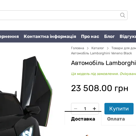
вернення
Контактна інформація
Про нас
Блог
Відгук
Головна
Каталог
Товари для до
Автомобіль Lamborghini Veneno Black
Автомобіль Lamborghi
Ця модель під замовлення. Очікувани
23 508.00 грн
Купити
Доставка
Оплата