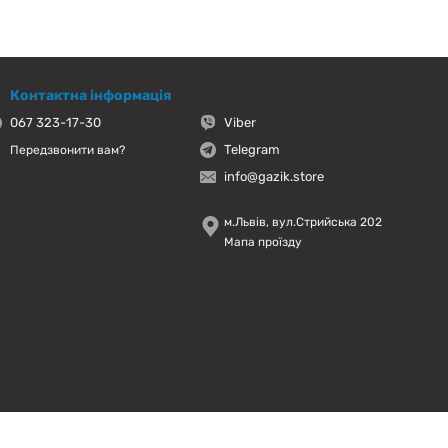
Контактна інформація
067 323-17-30
Viber
Telegram
Передзвонити вам?
info@gazik.store
м.Львів, вул.Стрийська 202
Мапа проїзду