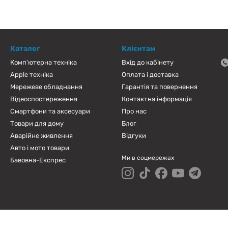
Каталог
Клієнтам
Комп'ютерна техніка
Вхід до кабінету
Apple техніка
Оплата і доставка
Мережеве обладнання
Гарантія та повернення
Відеоспостереження
Контактна інформація
Смартфони та аксесуари
Про нас
Товари для дому
Блог
Аварійне живлення
Відгуки
Авто і мото товари
Ми в соцмережах
Бавовна-Експрес