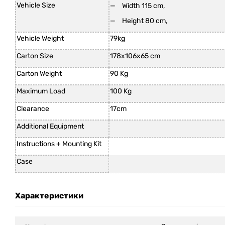
Vehicle Size
Width 115 cm,
Height 80 cm,
Vehicle Weight
79kg
Carton Size
178x106x65 cm
Carton Weight
90 Kg
Maximum Load
100 Kg
Clearance
17cm
Additional Equipment
Instructions + Mounting Kit
Case
Характеристики