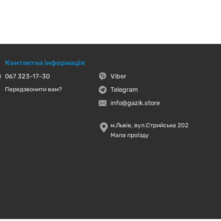
Контактна інформація
067 323-17-30
Viber
Telegram
Передзвонити вам?
info@gazik.store
м.Львів, вул.Стрийська 202
Мапа проїзду