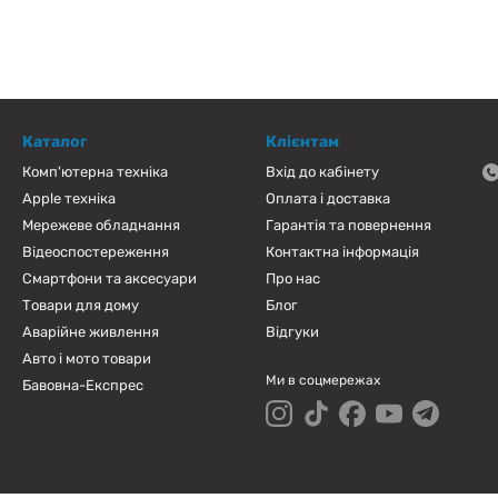
Каталог
Клієнтам
Комп'ютерна техніка
Вхід до кабінету
Apple техніка
Оплата і доставка
Мережеве обладнання
Гарантія та повернення
Відеоспостереження
Контактна інформація
Смартфони та аксесуари
Про нас
Товари для дому
Блог
Аварійне живлення
Відгуки
Авто і мото товари
Ми в соцмережах
Бавовна-Експрес