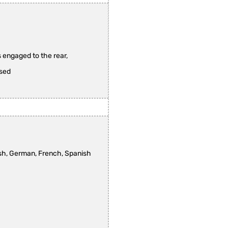
 engaged to the rear,
ssed
lish, German, French, Spanish