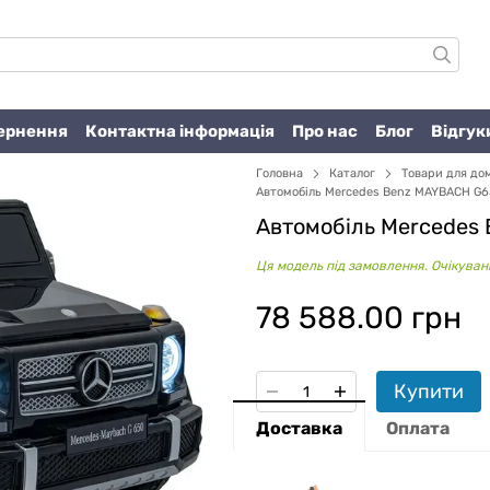
вернення
Контактна інформація
Про нас
Блог
Відгук
Головна
Каталог
Товари для до
Автомобіль Mercedes Benz MAYBACH G6
Автомобіль Mercedes
Ця модель під замовлення. Очікувани
78 588.00 грн
Купити
Доставка
Оплата