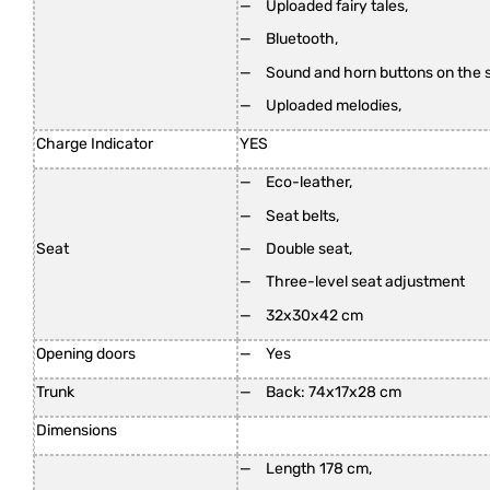
Uploaded fairy tales,
Bluetooth,
Sound and horn buttons on the s
Uploaded melodies,
Charge Indicator
YES
Eco-leather,
Seat belts,
Double seat,
Seat
Three-level seat adjustment
32x30x42 cm
Opening doors
Yes
Trunk
Back: 74x17x28 cm
Dimensions
Length 178 cm,