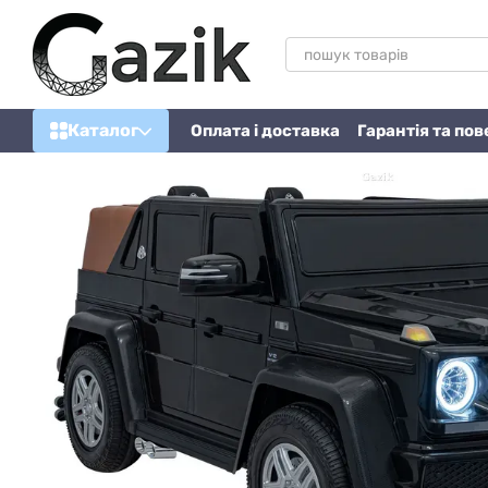
Перейти до основного контенту
Каталог
Оплата і доставка
Гарантія та по