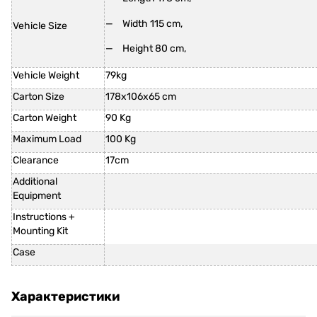
Width 115 cm,
Vehicle Size
Height 80 cm,
Vehicle Weight
79kg
Carton Size
178x106x65 cm
Carton Weight
90 Kg
Maximum Load
100 Kg
Clearance
17cm
Additional
Equipment
Instructions +
Mounting Kit
Case
Характеристики