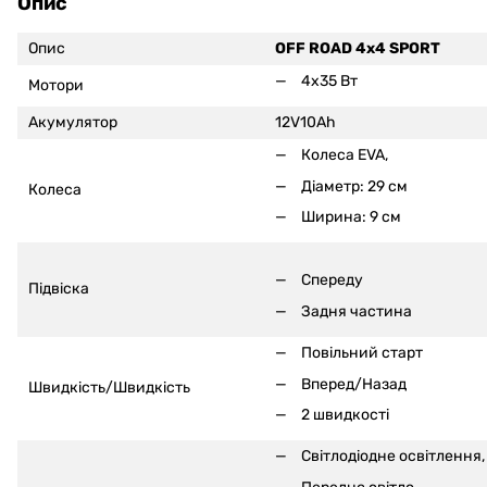
Опис
Опис
OFF ROAD 4x4 SPORT
4x35 Вт
Мотори
Акумулятор
12V10Ah
Колеса EVA,
Діаметр: 29 см
Колеса
Ширина: 9 см
Спереду
Підвіска
Задня частина
Повільний старт
Вперед/Назад
Швидкість/Швидкість
2 швидкості
Світлодіодне освітлення,