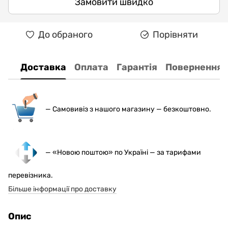
Замовити швидко
До обраного
Порівняти
Доставка
Оплата
Гарантія
Повернення
— С
амовивіз з нашого магазину — безкоштовно.
— «Новою поштою» по Україні — за тарифами
перевізника.
Більше інформації про доставку
Опис