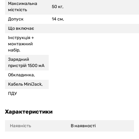
Максимальна
50 кг,
місткість
Допуск
14 см,
Що включає
Інструкція +
монтажний
набір,
Зарядний
пристрій 1500 мА
Обкладинка,
Кабель MiniJack,
ПДУ
Характеристики
Наявність
В наявності