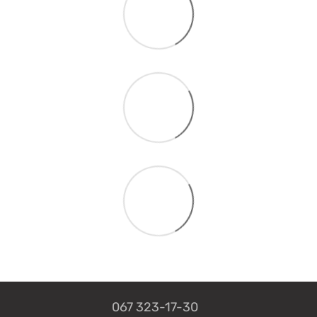
067 323-17-30