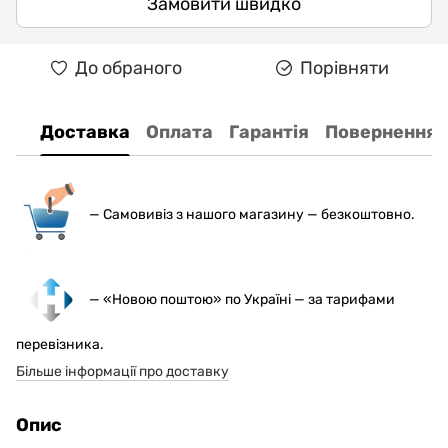
Замовити швидко
До обраного
Порівняти
Доставка
Оплата
Гарантія
Повернення
— С
амовивіз з нашого магазину — безкоштовно.
— «Новою поштою» по Україні — за тарифами
перевізника.
Більше інформації про доставку
Опис