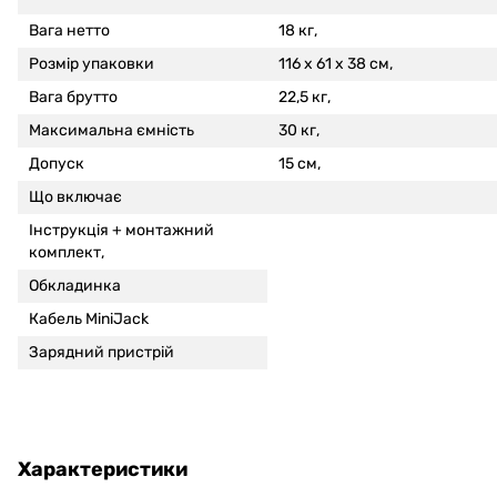
Вага нетто
18 кг,
Розмір упаковки
116 x 61 x 38 см,
Вага брутто
22,5 кг,
Максимальна ємність
30 кг,
Допуск
15 см,
Що включає
Інструкція +
монтажний
комплект,
Обкладинка
Кабель MiniJack
Зарядний пристрій
Характеристики