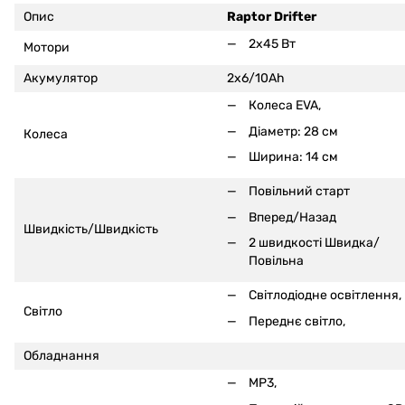
Опис
Raptor Drifter
2x45 Вт
Мотори
Акумулятор
2x6/10Ah
Колеса EVA,
Діаметр: 28 см
Колеса
Ширина: 14 см
Повільний старт
Вперед/Назад
Швидкість/Швидкість
2 швидкості Швидка/
Повільна
Світлодіодне освітлення,
Світло
Переднє світло,
Обладнання
MP3,