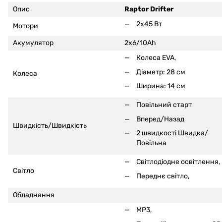
Опис
Raptor Drifter
2x45 Вт
Мотори
Акумулятор
2x6/10Ah
Колеса EVA,
Діаметр: 28 см
Колеса
Ширина: 14 см
Повільний старт
Вперед/Назад
Швидкість/Швидкість
2 швидкості Швидка/
Повільна
Світлодіодне освітлення,
Світло
Переднє світло,
Обладнання
MP3,