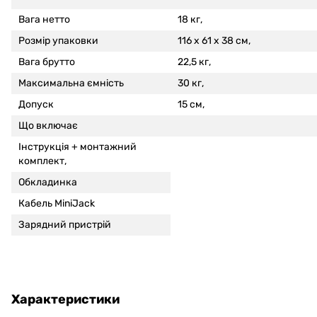
Вага нетто
18 кг,
Розмір упаковки
116 x 61 x 38 см,
Вага брутто
22,5 кг,
Максимальна ємність
30 кг,
Допуск
15 см,
Що включає
Інструкція +
монтажний
комплект,
Обкладинка
Кабель MiniJack
Зарядний пристрій
Характеристики