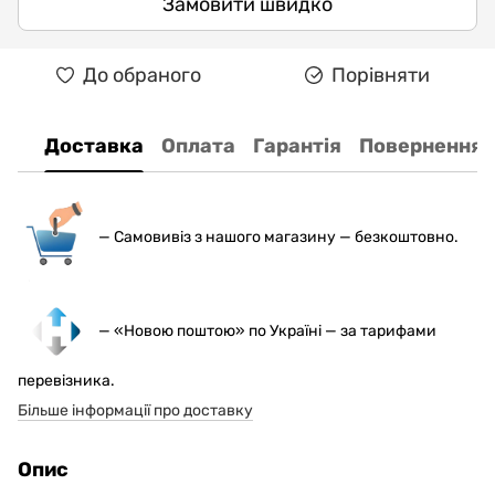
Замовити швидко
До обраного
Порівняти
Доставка
Оплата
Гарантія
Повернення
— С
амовивіз з нашого магазину — безкоштовно.
— «Новою поштою» по Україні — за тарифами
перевізника.
Більше інформації про доставку
Опис