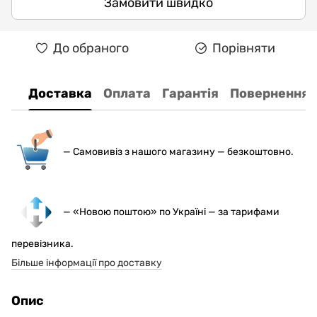
Замовити швидко
До обраного
Порівняти
Доставка
Оплата
Гарантія
Повернення
— С
амовивіз з нашого магазину — безкоштовно.
— «Новою поштою» по Україні — за тарифами
перевізника.
Більше інформації про доставку
Опис