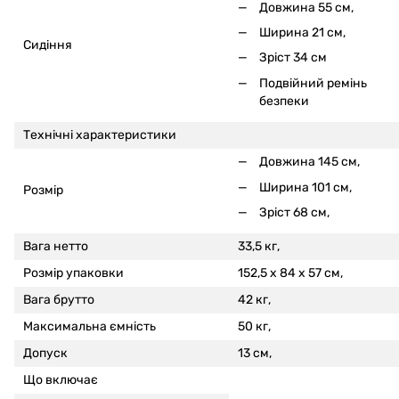
Довжина 55 см,
Ширина 21 см,
Сидіння
Зріст 34 см
Подвійний ремінь
безпеки
Технічні характеристики
Довжина 145 см,
Ширина 101 см,
Розмір
Зріст 68 см,
Вага нетто
33,5 кг,
Розмір упаковки
152,5 x 84 x 57 см,
Вага брутто
42 кг,
Максимальна ємність
50 кг,
Допуск
13 см,
Що включає