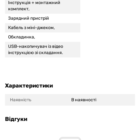
Інструкція +
монтажний
комплект,
Зарядний пристрій
Кабель з міні-джеком,
Обкладинка,
USB-накопичувач із відео
інструкцією зі складання.
Характеристики
Наявність
В наявності
Відгуки