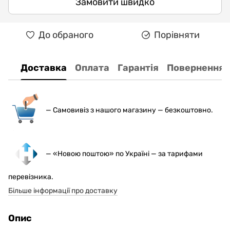
Замовити швидко
До обраного
Порівняти
Доставка
Оплата
Гарантія
Повернення
— С
амовивіз з нашого магазину — безкоштовно.
— «Новою поштою» по Україні — за тарифами
перевізника.
Більше інформації про доставку
Опис