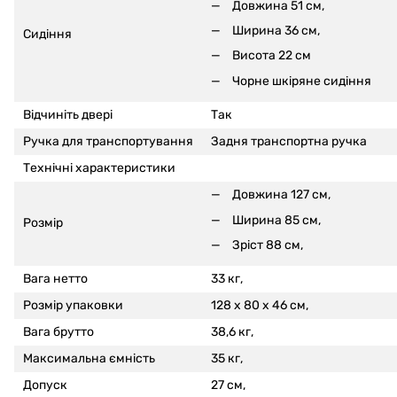
Довжина 51 см,
Ширина 36 см,
Сидіння
Висота 22 см
Чорне шкіряне сидіння
Відчиніть двері
Так
Ручка для транспортування
Задня транспортна ручка
Технічні характеристики
Довжина 127 см,
Ширина 85 см,
Розмір
Зріст 88 см,
Вага нетто
33 кг,
Розмір упаковки
128 x 80 x 46 см,
Вага брутто
38,6 кг,
Максимальна ємність
35 кг,
Допуск
27 см,