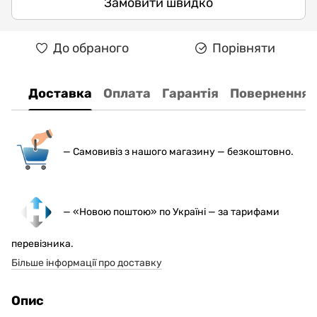
Замовити швидко
До обраного
Порівняти
Доставка
Оплата
Гарантія
Повернення
— С
амовивіз з нашого магазину — безкоштовно.
— «Новою поштою» по Україні — за тарифами
перевізника.
Більше інформації про доставку
Опис