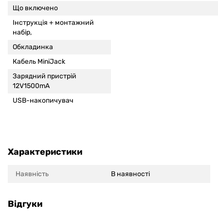
Що включено
Інструкція +
монтажний
набір,
Обкладинка
Кабель MiniJack
Зарядний пристрій
12V1500mA
USB-накопичувач
Характеристики
Наявність
В наявності
Відгуки