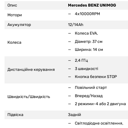
Опис
Mercedes BENZ UNIMOG
4x10000RPM
Мотори
Акумулятор
12/14Ah
Колеса EVA,
Діаметр: 37 см
Колеса
Ширина: 14 см
2,4 ГГц
3 швидкості
Дистанційне керування
Кнопка безпеки STOP
Повільний старт
Вперед/Назад
Швидкість/Швидкість
2 режими-4 або 2 двигуна
Підвіска
Задній
Світлодіодне освітлення,