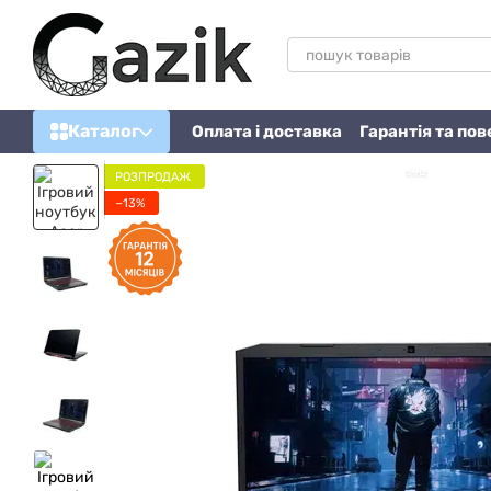
Перейти до основного контенту
Каталог
Оплата і доставка
Гарантія та по
РОЗПРОДАЖ
−13%