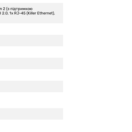
en 2 (з підтримкою
2.0, 1x RJ-45 (Killer Ethernet),