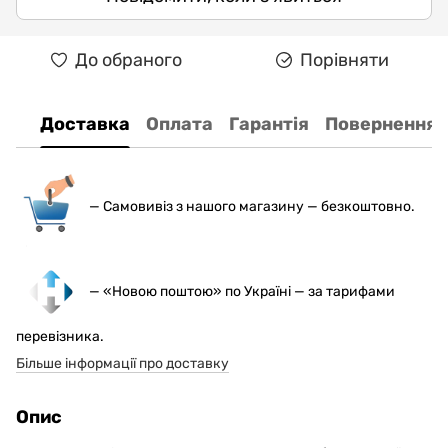
До обраного
Порівняти
Доставка
Оплата
Гарантія
Повернення
— С
амовивіз з нашого магазину — безкоштовно.
— «Новою поштою» по Україні — за тарифами
перевізника.
Більше інформації про доставку
Опис