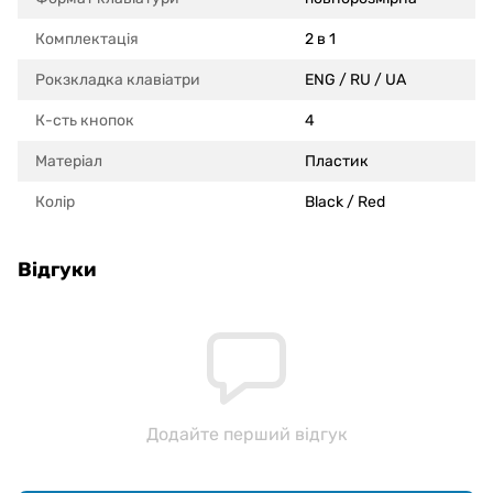
Комплектація
2 в 1
Рокзкладка клавіатри
ENG / RU / UA
К-сть кнопок
4
Матеріал
Пластик
Колір
Black / Red
Відгуки
Додайте перший відгук