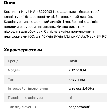
Опис
Комплект Havit HV-KB279GCM складається з бездротової
клавіатури і бездротової миші. Ергономічний дизайн.
Клавіатура має класичний дизайн і мембранні клавіші з
великим ресурсом натискань. Мишка симетрична,
підходить для обох рук. Сумісна з усіма популярними
платформами і ОС: Win 10/Win 8/Win 7/Linux/Vista/Mac/IBM PC
Характеристики
Бренд
Havit
Модель
KB279GCM
Тип
класична
Інтерфейс підключення
Wireless 2.4GHz
Підсвітка клавіатури
ні
Тип підключення
бездротовий