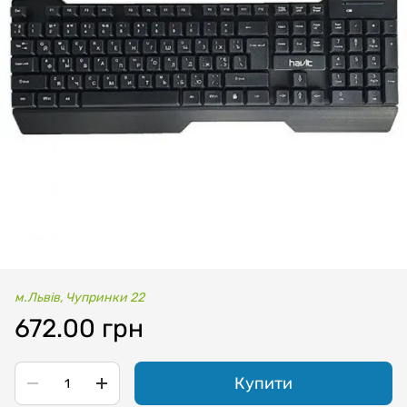
м.Львів, Чупринки 22
672.00 грн
Купити