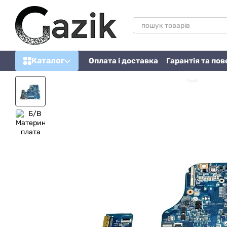
Перейти до основного контенту
Каталог
Оплата і доставка
Гарантія та по