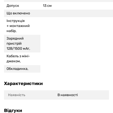
Допуск
13 см
Що включено
Інструкція
+
монтажний
набір,
Зарядний
пристрій
12В/1500 мАг,
Кабель з міні-
джеком,
Обкладинка,
Характеристики
Наявність
В наявності
Відгуки