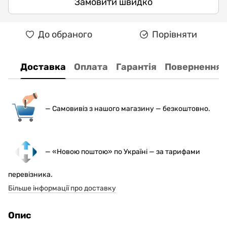
Замовити швидко
До обраного
Порівняти
Доставка
Оплата
Гарантія
Повернення
— С
амовивіз з нашого магазину — безкоштовно.
— «Новою поштою» по Україні — за тарифами
перевізника.
Більше інформації про доставку
Опис