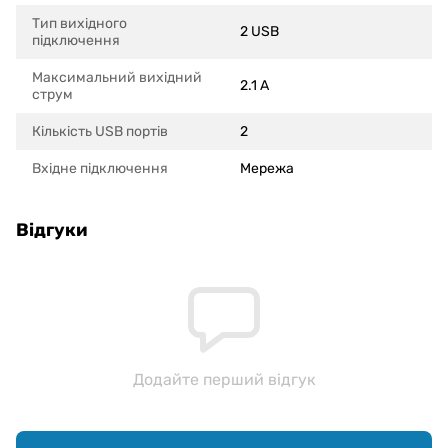
Тип вихідного
2 USB
підключення
Максимальний вихідний
2.1 A
струм
Кількість USB портів
2
Вхідне підключення
Мережа
Відгуки
Додайте перший відгук