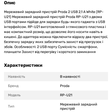
Опис
Мережевий зарядний пристрій Proda 2 USB 2,1 A White (RP-
U21) Мережевий зарядний пристрій Proda RP-U21 з двома
USB портами підійде для зарядки будь-якого гаджета з USB
інтерфейсом. RP-U21 виготовлений з глянсового пластика і
має компактний розмір, що дозволяє його носити навіть в
кишені. До адаптера можна підключити відразу два пристрої,
безпечну зарядку яких забезпечить захист від прегрузок і
збоїв. Особливості: 2 USB порту Сумісність: смартфони,
планшети Захист від перегріву і короткого замикання
Характеристики
Наявність
В наявності
Бренд
Proda
Модель
RP-U21
Мережевий зарядний
Тип
пристрій