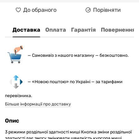
До обраного
Порівняти
Доставка
Оплата
Гарантія
Повернення
— С
амовивіз з нашого магазину — безкоштовно.
— «Новою поштою» по Україні — за тарифами
перевізника.
Більше інформації про доставку
Опис
3 режими роздільної здатності миші Кнопка зміни роздільної
здатності дає змогу змінювати швидкість курсора миші