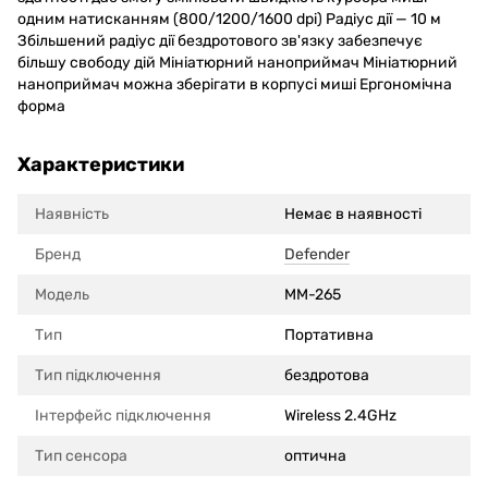
одним натисканням (800/1200/1600 dpi) Радіус дії — 10 м
Збільшений радіус дії бездротового зв'язку забезпечує
більшу свободу дій Мініатюрний наноприймач Мініатюрний
наноприймач можна зберігати в корпусі миші Ергономічна
форма
Характеристики
Наявність
Немає в наявності
Бренд
Defender
Модель
MM-265
Тип
Портативна
Тип підключення
бездротова
Інтерфейс підключення
Wireless 2.4GHz
Тип сенсора
оптична