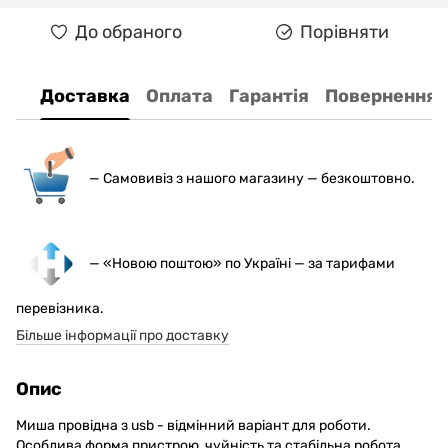
До обраного
Порівняти
Доставка
Оплата
Гарантія
Повернення
— С
амовивіз з нашого магазину — безкоштовно.
— «Новою поштою» по Україні — за тарифами
перевізника.
Більше інформації про доставку
Опис
Миша провідна з usb - відмінний варіант для роботи.
Особлива форма пристрою, чуйність та стабільна робота