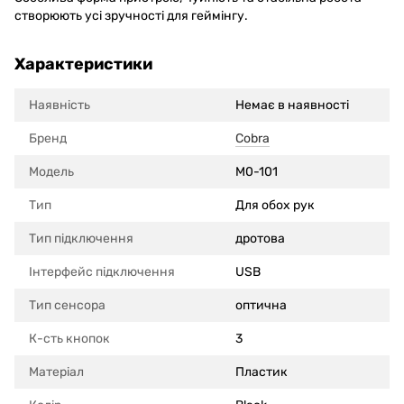
створюють усі зручності для геймінгу.
Характеристики
Наявність
Немає в наявності
Бренд
Cobra
Модель
M0-101
Тип
Для обох рук
Тип підключення
дротова
Інтерфейс підключення
USB
Тип сенсора
оптична
К-сть кнопок
3
Матеріал
Пластик