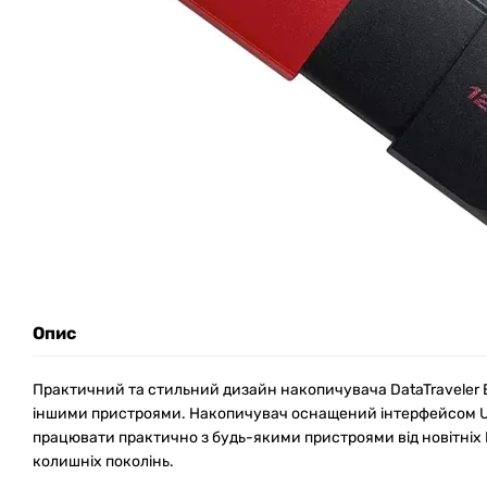
Опис
Практичний та стильний дизайн накопичувача DataTraveler E
іншими пристроями. Накопичувач оснащений інтерфейсом US
працювати практично з будь-якими пристроями від новітніх 
колишніх поколінь.