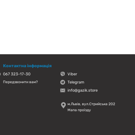
Контактна інформація
067 323-17-30
Viber
Telegram
Передзвонити вам?
info@gazik.store
м.Львів, вул.Стрийська 202
Мапа проїзду