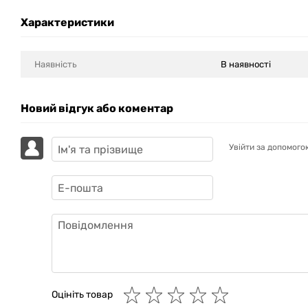
Характеристики
Наявність
В наявності
Новий відгук або коментар
Увійти за допомого
GAZIK
AI
Онлайн · пошук техніки
Оцініть товар