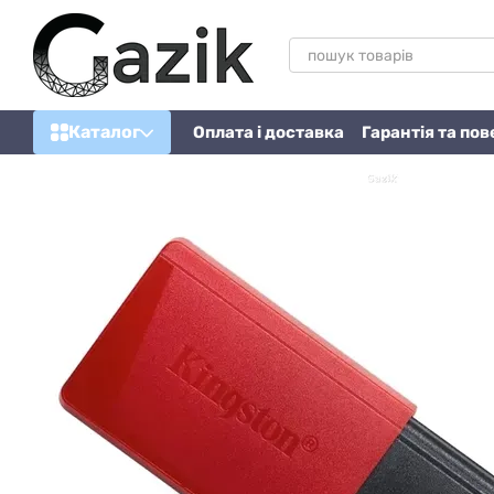
Перейти до основного контенту
Каталог
Оплата і доставка
Гарантія та по