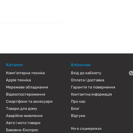
Каталог
Клієнтам
Комп'ютерна техніка
Вхід до кабінету
Apple техніка
Оплата і доставка
Мережеве обладнання
Гарантія та повернення
Відеоспостереження
Контактна інформація
Смартфони та аксесуари
Про нас
Товари для дому
Блог
Аварійне живлення
Відгуки
Авто і мото товари
Ми в соцмережах
Бавовна-Експрес