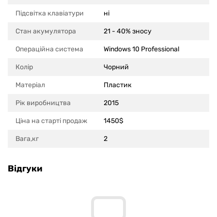
Підсвітка клавіатури
ні
Стан акумулятора
21 - 40% зносу
Операційна система
Windows 10 Professional
Колір
Чорний
Матеріал
Пластик
Рік виробництва
2015
Ціна на старті продаж
1450$
Вага,кг
2
Відгуки