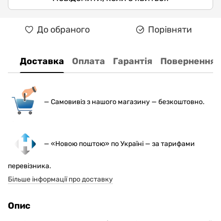
До обраного
Порівняти
Доставка
Оплата
Гарантія
Повернення
— С
амовивіз з нашого магазину — безкоштовно.
— «Новою поштою» по Україні — за тарифами
перевізника.
Більше інформації про доставку
Опис