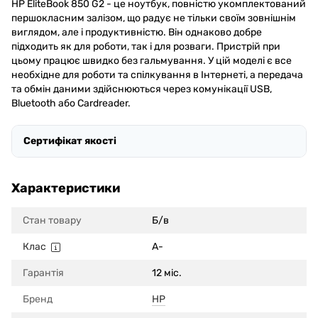
HP EliteBook 850 G2 - це ноутбук, повністю укомплектований
першокласним залізом, що радує не тільки своїм зовнішнім
виглядом, але і продуктивністю. Він однаково добре
підходить як для роботи, так і для розваги. Пристрій при
цьому працює швидко без гальмування. У цій моделі є все
необхідне для роботи та спілкування в Інтернеті, а передача
та обмін даними здійснюються через комунікації USB,
Bluetooth або Cardreader.
Сертифікат якості
Характеристики
Стан товару
Б/в
Клас
A-
Гарантія
12 міс.
Бренд
HP