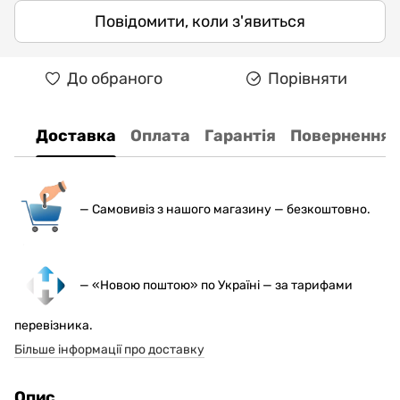
Повідомити, коли з'явиться
До обраного
Порівняти
Доставка
Оплата
Гарантія
Повернення
— С
амовивіз з нашого магазину — безкоштовно.
— «Новою поштою» по Україні — за тарифами
перевізника.
Більше інформації про доставку
Опис