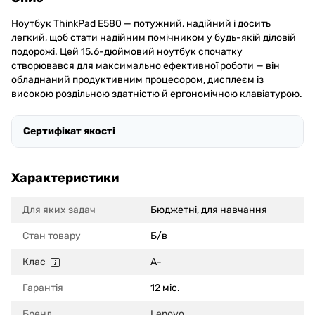
Ноутбук ThinkPad E580 — потужний, надійний і досить
легкий, щоб стати надійним помічником у будь-якій діловій
подорожі. Цей 15.6-дюймовий ноутбук спочатку
створювався для максимально ефективної роботи — він
обладнаний продуктивним процесором, дисплеєм із
високою роздільною здатністю й ергономічною клавіатурою.
Сертифікат якості
Характеристики
Для яких задач
Бюджетні, для навчання
Стан товару
Б/в
Клас
A-
Гарантія
12 міс.
Бренд
Lenovo