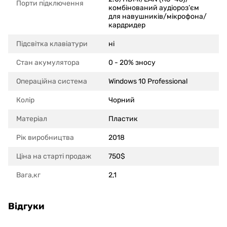
Порти підключення
комбінований аудіороз’єм
для навушників/мікрофона/
кардридер
Підсвітка клавіатури
ні
Стан акумулятора
0 - 20% зносу
Операційна система
Windows 10 Professional
Колір
Чорний
Матеріал
Пластик
Рік виробництва
2018
Ціна на старті продаж
750$
Вага,кг
2,1
Відгуки