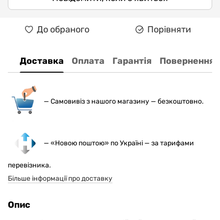
До обраного
Порівняти
Доставка
Оплата
Гарантія
Повернення
— С
амовивіз з нашого магазину — безкоштовно.
— «Новою поштою» по Україні — за тарифами
перевізника.
Більше інформації про доставку
Опис