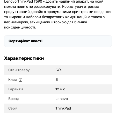
Lenovo ThinkPad T590 - досить надійний апарат, на який
можна повністю розраховувати. Користувач отримає
продуктивний девайс з продуманими пристроями введення
та широким набором бездротових комунікацій, а також з
веб-камерою, захищеною шторкою для більшої
конфіденційності.
Сертифікат якості
Характеристики
Стан товару
Б/в
Клас
B
Гарантія
12 міс.
Бренд
Lenovo
Серія
ThinkPad