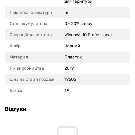
для гарнітури
Підсвітка клавіатури
ні
Стан акумулятора
0 - 20% зносу
Операційна система
Windows 10 Professional
Колір
Чорний
Матеріал
Пластик
Рік виробництва
2019
Ціна на старті продаж
1950$
Вага,кг
1,9
Відгуки