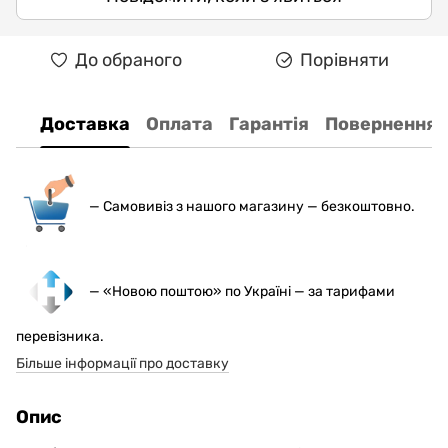
До обраного
Порівняти
Доставка
Оплата
Гарантія
Повернення
— С
амовивіз з нашого магазину — безкоштовно.
— «Новою поштою» по Україні — за тарифами
перевізника.
Більше інформації про доставку
Опис