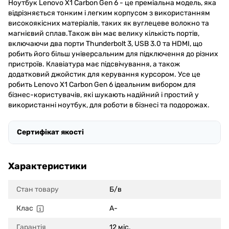
Ноутбук Lenovo X1 Carbon Gen 6 - це преміальна модель, яка
відрізняється тонким і легким корпусом з використанням
високоякісних матеріалів, таких як вуглецеве волокно та
магнієвий сплав.Також він має велику кількість портів,
включаючи два порти Thunderbolt 3, USB 3.0 та HDMI, що
робить його більш універсальним для підключення до різних
пристроїв. Клавіатура має підсвічування, а також
додатковий джойстик для керування курсором. Усе це
робить Lenovo X1 Carbon Gen 6 ідеальним вибором для
бізнес-користувачів, які шукають надійний і простий у
використанні ноутбук, для роботи в бізнесі та подорожах.
Сертифікат якості
Характеристики
Стан товару
Б/в
Клас
A-
Гарантія
12 міс.