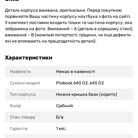
Деталь корпуса вживана, оригінальна. Перед покупкою
порівняйте Вашу частину корпусу ноутбука з фото на сайті.
У комплект поставки входить тільки та частина корпусу, яка
зображена на фото. Вживаний – А (деталь в хорошому стані),
вживаний – В (можливі потертості, тріщини, чи інші дефекти
які не впливають на працездатність деталі).
Характеристики
Наявність
Немає в наявності
Сумісні моделi
Probook 640 G2, 645 G2
Тип корпуса
Нижня кришка бази (корито)
Колір
Срібний
Стан товару
Б/в
Гарантія
1 міс.