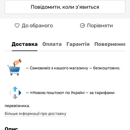
Повідомити, коли з'явиться
До обраного
Порівняти
Доставка
Оплата
Гарантія
Повернення
— С
амовивіз з нашого магазину — безкоштовно.
— «Новою поштою» по Україні — за тарифами
перевізника.
Більше інформації про доставку
Опис