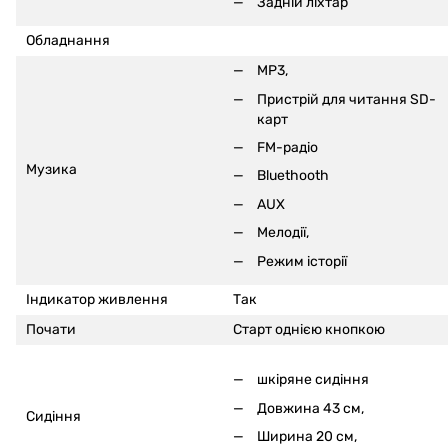
Задній ліхтар
Обладнання
MP3,
Пристрій для читання SD-
карт
FM-радіо
Музика
Bluethooth
AUX
Мелодії,
Режим історії
Індикатор живлення
Так
Почати
Старт однією кнопкою
шкіряне сидіння
Довжина 43 см,
Сидіння
Ширина 20 см,