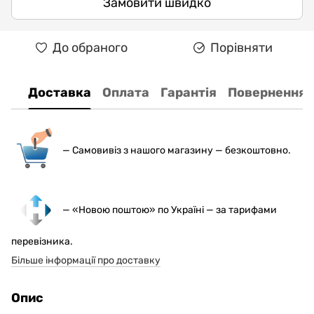
Замовити швидко
До обраного
Порівняти
Доставка
Оплата
Гарантія
Повернення
— С
амовивіз з нашого магазину — безкоштовно.
— «Новою поштою» по Україні — за тарифами
перевізника.
Більше інформації про доставку
Опис