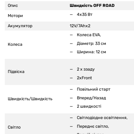
Опис
Швидкість OFF ROAD
4x35 Вт
Мотори
Акумулятор
12V/7Ahx2
Колеса EVA,
Діаметр: 33 см
Колеса
Ширина: 12 см
2 x ззаду
Підвіска
2xFront
Повільний старт
Вперед/Назад
Швидкість/Швидкість
2 швидкості
Світлодіодне освітлення,
Переднє світло,
Світло