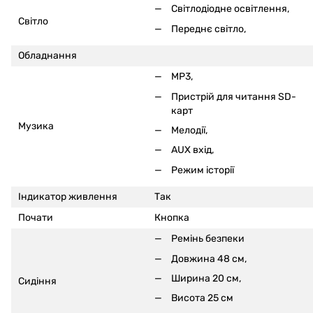
Світлодіодне освітлення,
Світло
Переднє світло,
Обладнання
MP3,
Пристрій для читання SD-
карт
Музика
Мелодії,
AUX вхід,
Режим історії
Індикатор живлення
Так
Почати
Кнопка
Ремінь безпеки
Довжина 48 см,
Ширина 20 см,
Сидіння
Висота 25 см