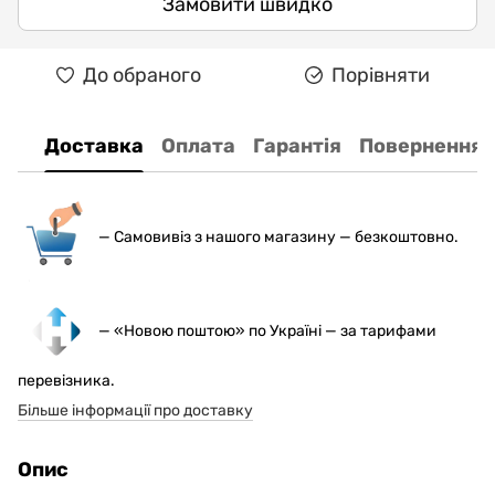
Замовити швидко
До обраного
Порівняти
Доставка
Оплата
Гарантія
Повернення
— С
амовивіз з нашого магазину — безкоштовно.
— «Новою поштою» по Україні — за тарифами
перевізника.
Більше інформації про доставку
Опис