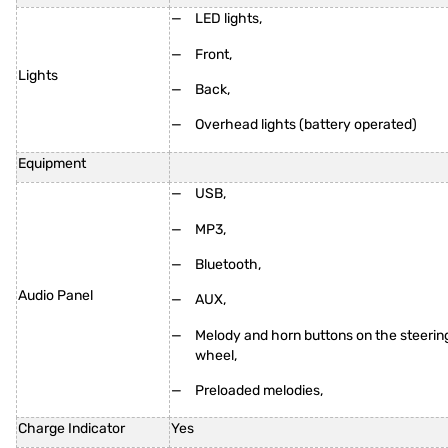
LED lights,
Front,
Lights
Back,
Overhead lights (battery operated)
Equipment
USB,
MP3,
Bluetooth,
Audio Panel
AUX,
Melody and horn buttons on the steerin
wheel,
Preloaded melodies,
Charge Indicator
Yes