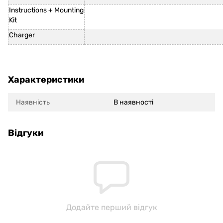
Instructions + Mounting
Kit
Charger
Характеристики
Наявність
В наявності
Відгуки
Додайте перший відгук