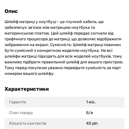
Опис
Шлейф матриці у ноутбуці - це гнучкий кабель, що
забезпечує звʼязок між матрицею ноутбука та
материнською платою. Цей шлейф передає сигнали від
графічного процесора до матриці, що дозволяє відображати
зображення на екрані. Сумісність: Шлейф матриці повинен
бути сумісний з конкретною моделлю ноутбука. Не всі
шлейфи матриці підходять для всіх моделей ноутбуків, тому
важливо підібрати правильний шлейф для вашого пристрою.
Тому перед покупкою уважно перевірьте сумісність за парт
номером вашого шлейфу.
Характеристики
Гарантія
1 міс.
Стан товару
Б/в
Кількість контактів
40 pin