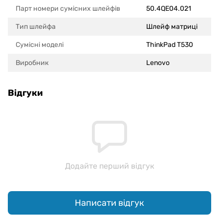
Парт номери сумісних шлейфів
50.4QE04.021
Тип шлейфа
Шлейф матриці
Сумісні моделi
ThinkPad T530
Виробник
Lenovo
Відгуки
Додайте перший відгук
Написати відгук