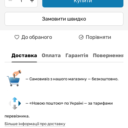
Купити
Замовити швидко
До обраного
Порівняти
Доставка
Оплата
Гарантія
Повернення
— С
амовивіз з нашого магазину — безкоштовно.
— «Новою поштою» по Україні — за тарифами
перевізника.
Більше інформації про доставку