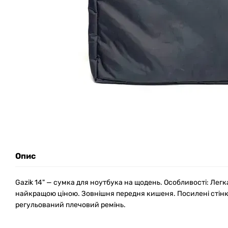
Опис
Gazik 14" — cумка для ноутбука на щодень. Особливості: Легк
найкращою ціною. Зовнішня передня кишеня. Посилені стінк
регульований плечовий ремінь.