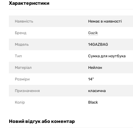
Характеристики
Наявність
Немає в наявності
Бренд
Gazik
Модель
14GAZBAG
Тип
Сумка для ноутбука
Матеріал
Нейлон
Розміри
14"
Призначення
класична
Колір
Black
Новий відгук або коментар