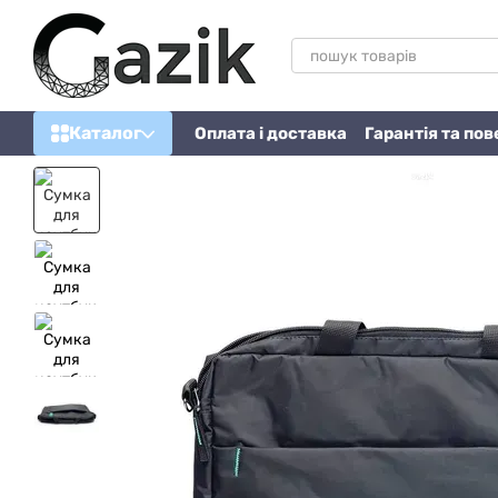
Перейти до основного контенту
Каталог
Оплата і доставка
Гарантія та по