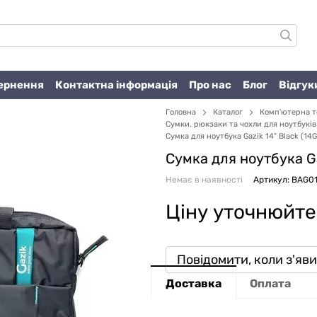
вернення
Контактна інформація
Про нас
Блог
Відгук
Головна
Каталог
Комп'ютерна т
Сумки, рюкзаки та чохли для ноутбуків
Сумка для ноутбука Gazik 14" Black (14
Сумка для ноутбука G
Немає в наявності
Артикул: BAG0
Ціну уточнюйте
Повідомити, коли з'яв
Доставка
Оплата