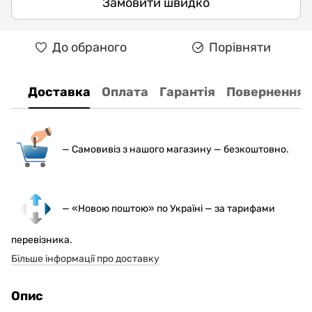
Замовити швидко
До обраного
Порівняти
Доставка
Оплата
Гарантія
Повернення
— С
амовивіз з нашого магазину — безкоштовно.
— «Новою поштою» по Україні — за тарифами
перевізника.
Більше інформації про доставку
Опис