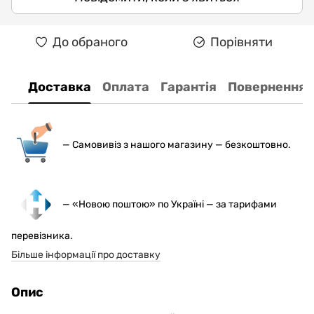
До обраного
Порівняти
Доставка
Оплата
Гарантія
Повернення
— С
амовивіз з нашого магазину — безкоштовно.
— «Новою поштою» по Україні — за тарифами
перевізника.
Більше інформації про доставку
Опис