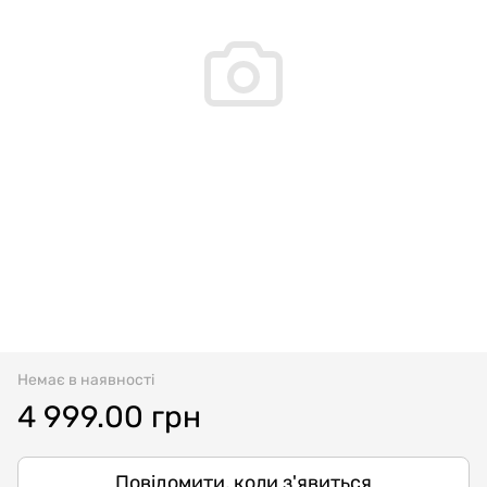
Немає в наявності
4 999.00 грн
Повідомити, коли з'явиться