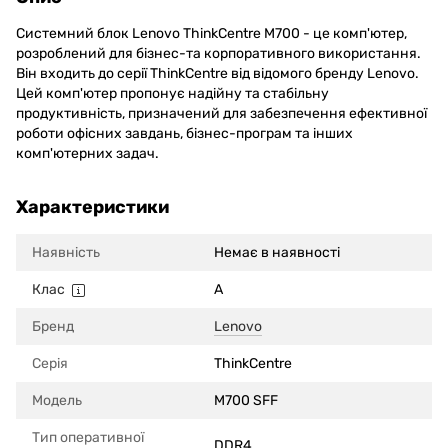
Системний блок Lenovo ThinkCentre M700 - це комп'ютер,
розроблений для бізнес-та корпоративного використання.
Він входить до серії ThinkCentre від відомого бренду Lenovo.
Цей комп'ютер пропонує надійну та стабільну
продуктивність, призначений для забезпечення ефективної
роботи офісних завдань, бізнес-програм та інших
комп'ютерних задач.
Характеристики
Наявність
Немає в наявності
Клас
A
Бренд
Lenovo
Серія
ThinkCentre
Модель
M700 SFF
Тип оперативної
DDR4