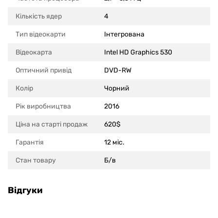
Кількість ядер
4
Тип відеокарти
Інтегрована
Відеокарта
Intel HD Graphics 530
Оптичний привід
DVD-RW
Колір
Чорний
Рік виробництва
2016
Ціна на старті продаж
620$
Гарантія
12 міс.
Стан товару
Б/в
Відгуки