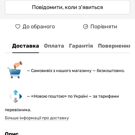
Повідомити, коли з'явиться
До обраного
Порівняти
Доставка
Оплата
Гарантія
Повернення
— С
амовивіз з нашого магазину — безкоштовно.
— «Новою поштою» по Україні — за тарифами
перевізника.
Більше інформації про доставку
Опис