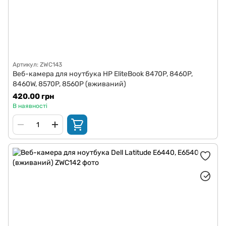
Артикул: ZWC143
Веб-камера для ноутбука HP EliteBook 8470P, 8460P,
8460W, 8570P, 8560P (вживаний)
420.00 грн
В наявності