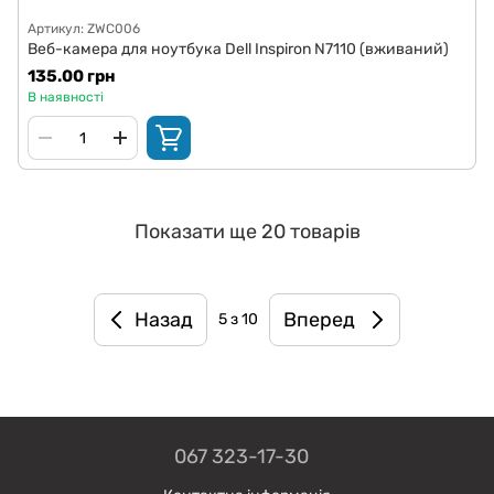
Артикул: ZWC006
Веб-камера для ноутбука Dell Inspiron N7110 (вживаний)
135.00 грн
В наявності
Показати ще 20 товарів
Назад
Вперед
5
з 10
067 323-17-30