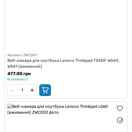
Артикул: ZWC001
Веб-камера для ноутбука Lenovo Thinkpad T540P, W540,
W541 (вживаний)
477.00 грн
В наявності