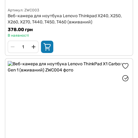
Артикул: ZWC003
Веб-камера для ноутбука Lenovo Thinkpad X240, X250,
X260, X270, T440, T450, T460 (вживаний)
378.00 грн
В наявності