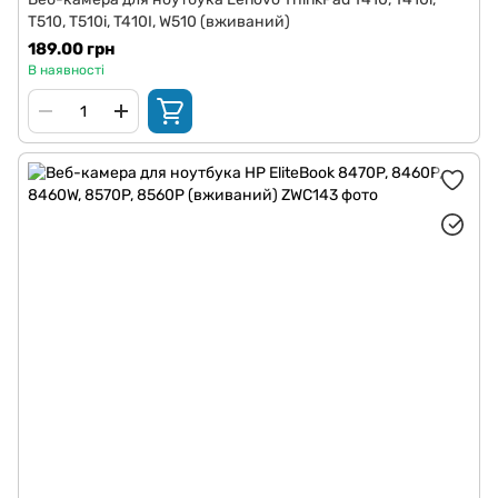
T510, T510i, T410I, W510 (вживаний)
189.00 грн
В наявності