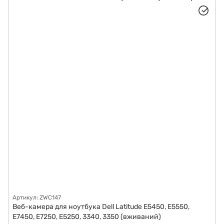
Артикул: ZWC147
Веб-камера для ноутбука Dell Latitude E5450, E5550,
E7450, E7250, E5250, 3340, 3350 (вживаний)