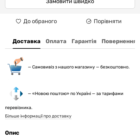
Замовити швидко
До обраного
Порівняти
Доставка
Оплата
Гарантія
Повернення
— С
амовивіз з нашого магазину — безкоштовно.
— «Новою поштою» по Україні — за тарифами
перевізника.
Більше інформації про доставку
Опис