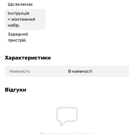
Що включає
Інструкція
+
монтажний
набір,
Зарядний
пристрій,
Характеристики
Наявність
В наявності
Відгуки