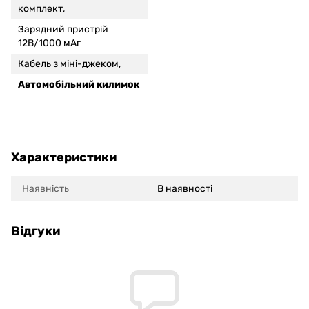
комплект,
Зарядний пристрій
12В/1000 мАг
Кабель з міні-джеком,
Автомобільний килимок
Характеристики
Наявність
В наявності
Відгуки