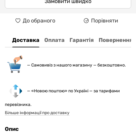
Замовити швидко
До обраного
Порівняти
Доставка
Оплата
Гарантія
Повернення
— С
амовивіз з нашого магазину — безкоштовно.
— «Новою поштою» по Україні — за тарифами
перевізника.
Більше інформації про доставку
Опис