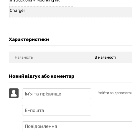
Instructions + Mounting Kit
Charger
Характеристики
Наявність
В наявності
Новий відгук або коментар
Увійти за допомого