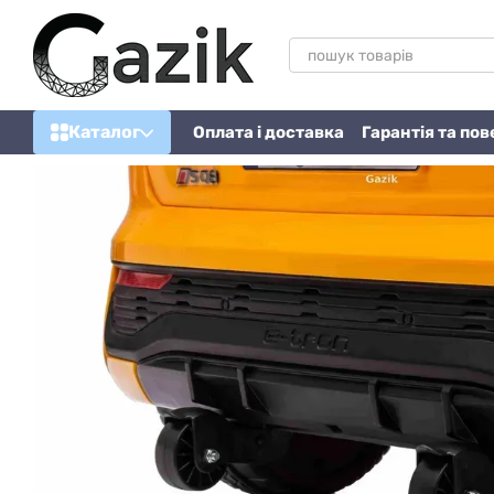
Перейти до основного контенту
Каталог
Оплата і доставка
Гарантія та по