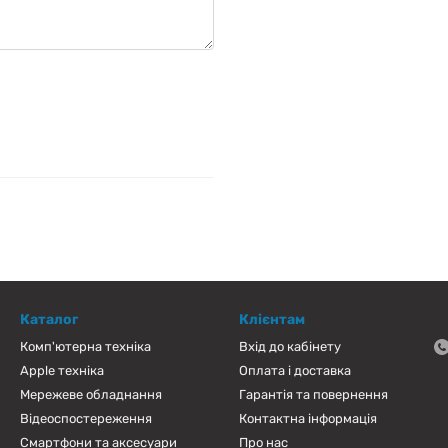
Каталог
Клієнтам
Комп'ютерна техніка
Вхід до кабінету
Apple техніка
Оплата і доставка
Мережеве обладнання
Гарантія та повернення
Відеоспостереження
Контактна інформація
Смартфони та аксесуари
Про нас