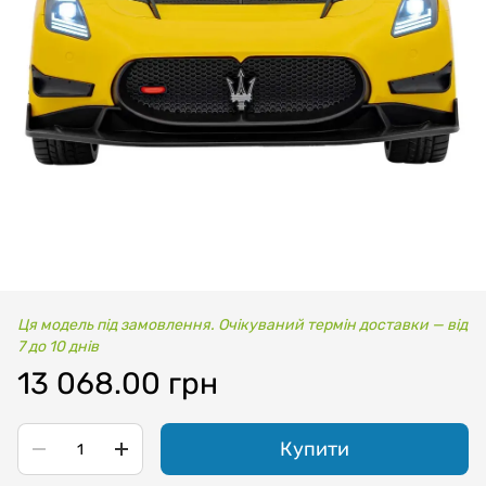
Ця модель під замовлення. Очікуваний термін доставки — від
7 до 10 днів
13 068.00 грн
Купити