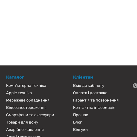
Каталог
Клієнтам
Комп'ютерна техніка
Вхід до кабінету
Apple техніка
Оплата і доставка
Мережеве обладнання
Гарантія та повернення
Відеоспостереження
Контактна інформація
Смартфони та аксесуари
Про нас
Товари для дому
Блог
Аварійне живлення
Відгуки
Авто і мото товари