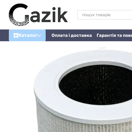
Перейти до основного контенту
Каталог
Оплата і доставка
Гарантія та по