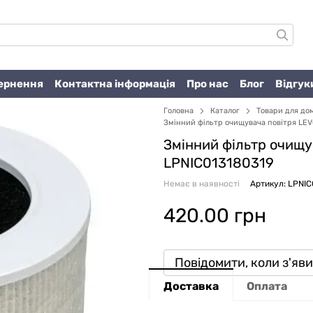
вернення
Контактна інформація
Про нас
Блог
Відгук
Головна
Каталог
Товари для до
Змінний фільтр очищувача повітря LEV
Змінний фільтр очищу
LPNIC013180319
Немає в наявності
Артикул: LPNI
420.00 грн
Повідомити, коли з'яв
Доставка
Оплата