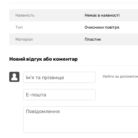
Наявність
Немає в наявності
Тип
Очисники повітря
Матеріал
Пластик
Новий відгук або коментар
Увійти за допомого
GAZIK
AI
Онлайн · пошук техніки