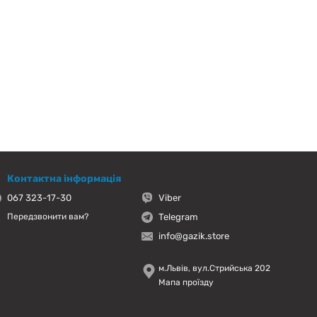
Контактна інформація
067 323-17-30
Viber
Telegram
Передзвонити вам?
info@gazik.store
м.Львів, вул.Стрийська 202
Мапа проїзду