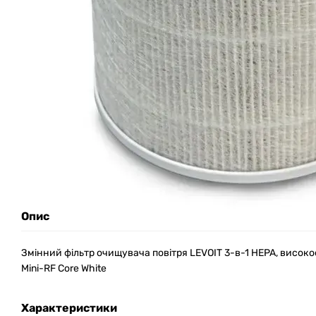
Опис
Змінний фільтр очищувача повітря LEVOIT 3-в-1 HEPA, висок
Mini-RF Core White
Характеристики